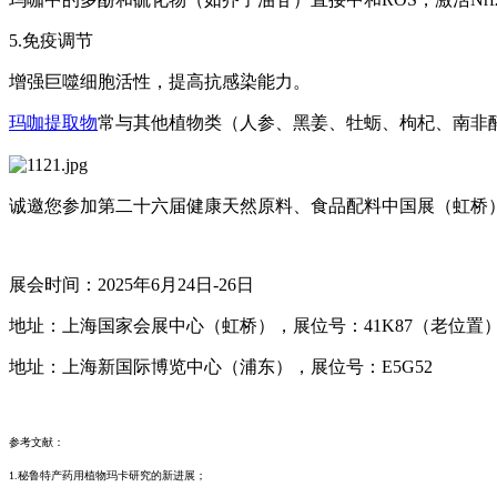
5.免疫调节
增强巨噬细胞活性，提高抗感染能力。
玛咖提取物
常与其他植物类（人参、黑姜、牡蛎、枸杞、南非
诚邀您参加第二十六届健康天然原料、食品配料中国展（虹桥）
展会时间：2025年6月24日-26日
地址：上海国家会展中心（虹桥），展位号：41K87（老位置
地址：上海新国际博览中心（浦东），展位号：E5G52
参考文献：
1.秘鲁特产药用植物玛卡研究的新进展；