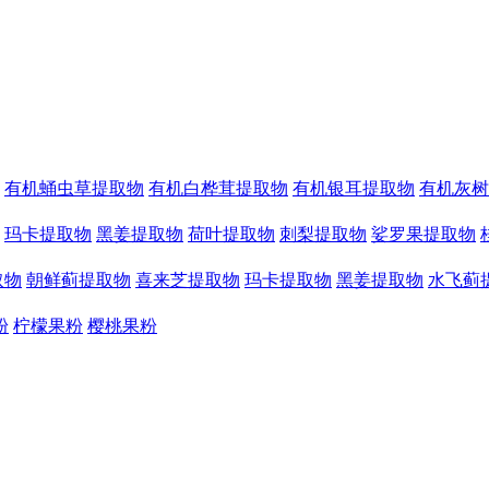
有机蛹虫草提取物
有机白桦茸提取物
有机银耳提取物
有机灰树
玛卡提取物
黑姜提取物
荷叶提取物
刺梨提取物
娑罗果提取物
取物
朝鲜蓟提取物
喜来芝提取物
玛卡提取物
黑姜提取物
水飞蓟
粉
柠檬果粉
樱桃果粉