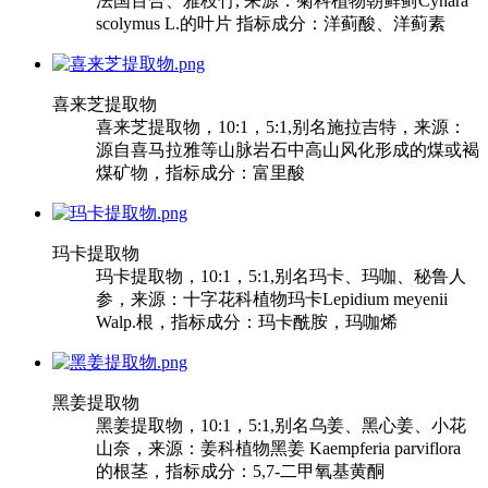
法国百合、雅枝竹, 来源：菊科植物朝鲜蓟Cynara
scolymus L.的叶片 指标成分：洋蓟酸、洋蓟素
喜来芝提取物
喜来芝提取物，10:1，5:1,别名施拉吉特，来源：
源自喜马拉雅等山脉岩石中高山风化形成的煤或褐
煤矿物，指标成分：富里酸
玛卡提取物
玛卡提取物，10:1，5:1,别名玛卡、玛咖、秘鲁人
参，来源：十字花科植物玛卡Lepidium meyenii
Walp.根，指标成分：玛卡酰胺，玛咖烯
黑姜提取物
黑姜提取物，10:1，5:1,别名乌姜、黑心姜、小花
山奈，来源：姜科植物黑姜 Kaempferia parviflora
的根茎，指标成分：5,7-二甲氧基黄酮