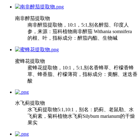
南非醉茄提取物
南非醉茄提取物，10:1，5:1,别名醉茄、印度人
参，来源：茄科植物南非醉茄 Withania somnifera
的根、叶，指标成分：醉茄内酯、生物碱
蜜蜂花提取物
蜜蜂花提取物，10:1，5:1,别名香蜂草、柠檬香蜂
草、蜂香脂、柠檬薄荷，指标成分：黄酮、迷迭香
酸
水飞蓟提取物
水飞蓟提取物5:1,10:1，别名：奶蓟、老鼠勒、水
飞蓟素，菊科植物水飞蓟Silybum marianum的干燥
果实