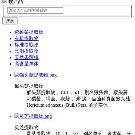
搜产品
紫锥菊提取物
有机提取物
标准提取物
比例提取物
天然果蔬粉
高含量单体
猴头菇提取物
猴头菇提取物，10:1，5:1，别名猴头菌、猴头蘑、
刺猬菌、猬菌、猴菇， 来 源：齿菌科真菌猴头菇
Hericium erinaceus (Bull.) Pers. 的子实体
灵芝提取物
灵芝提取物，10：1，5:1，别名单芝、老木菌，来