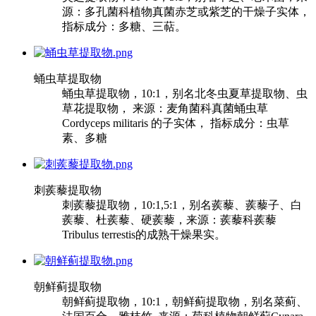
源：多孔菌科植物真菌赤芝或紫芝的干燥子实体，
指标成分：多糖、三萜。
蛹虫草提取物
蛹虫草提取物，10:1，别名北冬虫夏草提取物、虫
草花提取物， 来源：麦角菌科真菌蛹虫草
Cordyceps militaris 的子实体， 指标成分：虫草
素、多糖
刺蒺藜提取物
刺蒺藜提取物，10:1,5:1，别名蒺藜、蒺藜子、白
蒺藜、杜蒺藜、硬蒺藜，来源：蒺藜科蒺藜
Tribulus terrestis的成熟干燥果实。
朝鲜蓟提取物
朝鲜蓟提取物，10:1，朝鲜蓟提取物，别名菜蓟、