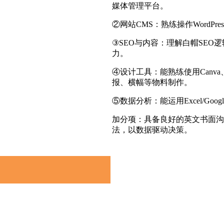
媒体管理平台。
②网站CMS：熟练操作WordPre
③SEO与内容：理解白帽SE
力。
④设计工具：能熟练使用Canva、Ado
报、横幅等物料制作。
⑤数据分析：能运用Excel/Goo
加分项：具备良好的英文书面沟
法，以数据驱动决策。