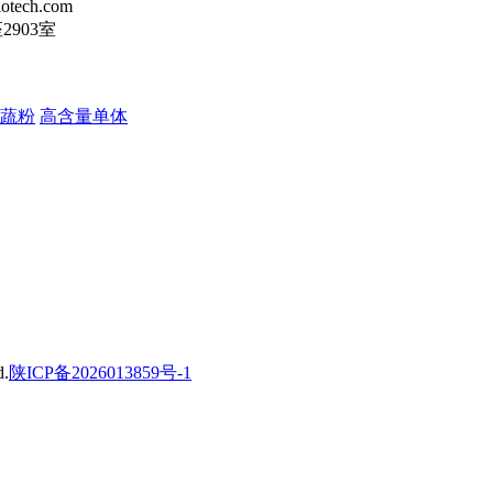
tech.com
903室
蔬粉
高含量单体
.
陕ICP备2026013859号-1