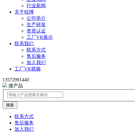
行业新闻
关于锐博
公司简介
生产研发
资质认证
工厂VR展示
联系我们
联系方式
售后服务
加入我们
工厂VR视频
13572991440
搜产品
引领高品质天然产物
联系方式
售后服务
加入我们