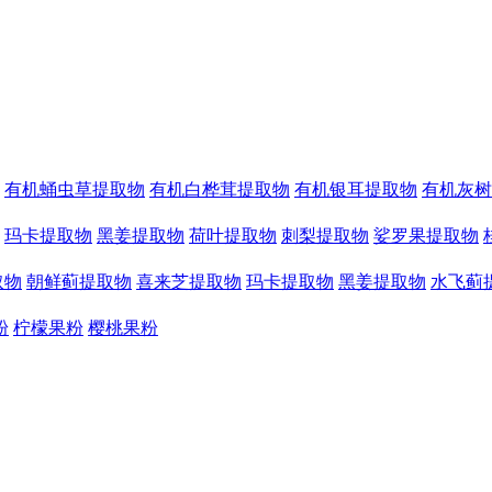
有机蛹虫草提取物
有机白桦茸提取物
有机银耳提取物
有机灰树
玛卡提取物
黑姜提取物
荷叶提取物
刺梨提取物
娑罗果提取物
取物
朝鲜蓟提取物
喜来芝提取物
玛卡提取物
黑姜提取物
水飞蓟
粉
柠檬果粉
樱桃果粉