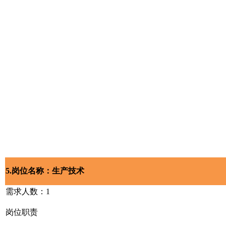
5.岗位名称：生产技术
需求人数：1
岗位职责