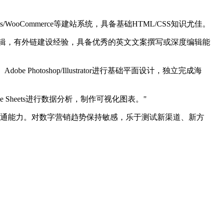
ss/WooCommerce等建站系统，具备基础HTML/CSS知识尤佳。
O逻辑，有外链建设经验，具备优秀的英文文案撰写或深度编辑能
be Photoshop/Illustrator进行基础平面设计，独立完成海
gle Sheets进行数据分析，制作可视化图表。"
通能力。对数字营销趋势保持敏感，乐于测试新渠道、新方