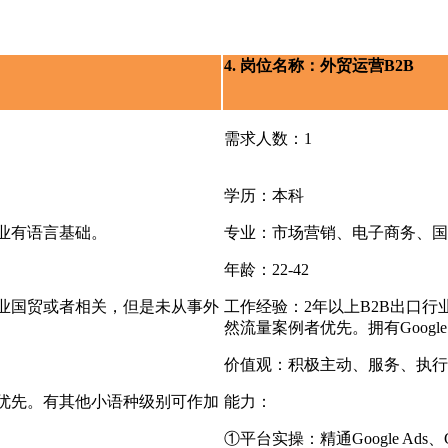
4. 岗位名称：外贸运营B2B
需求人数：1
学历：本科
业有语言基础。
专业：市场营销、电子商务、国
年龄：22-42
业国贸或者相关，但是未从事外
工作经验：2年以上B2B出口
然流量案例者优先。拥有Google
价值观：积极主动、服务、执行
优先。有其他小语种级别可作加
能力：
①平台实操：精通Google Ads、Goog