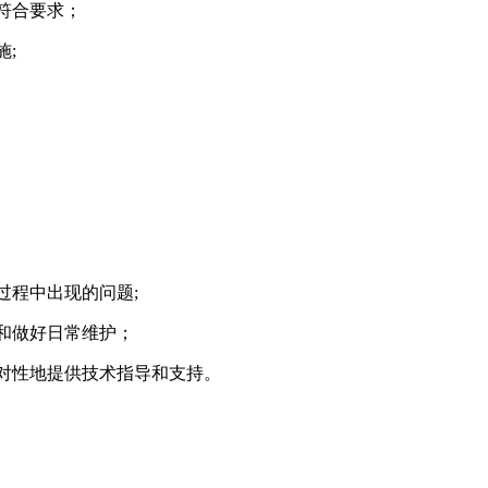
符合要求；
施;
过程中出现的问题;
障和做好日常维护；
针对性地提供技术指导和支持。