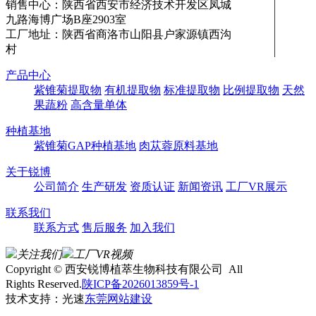
销售中心：陕西省西安市经济技术开发区凤城
九路海博广场B座2903室
工厂地址：陕西省商洛市山阳县户家源镇西沟
村
产品中心
紫锥菊提取物
有机提取物
标准提取物
比例提取物
天然
果蔬粉
高含量单体
种植基地
紫锥菊GAP种植基地
肉苁蓉原料基地
关于锐博
公司简介
生产研发
资质认证
新闻资讯
工厂VR展示
联系我们
联系方式
售后服务
加入我们
关注我们
工厂VR视频
Copyright © 西安锐博植萃生物科技有限公司 All
Rights Reserved.
陕ICP备2026013859号-1
技术支持：光速
东莞网站建设