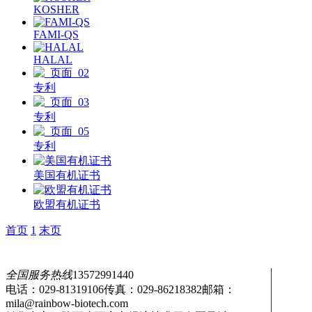
KOSHER
FAMI-QS
HALAL
专利
专利
专利
美国有机证书
欧盟有机证书
首页
1
末页
全国服务热线
13572991440
电话：029-81319106
传真：029-86218382
邮箱：
mila@rainbow-biotech.com