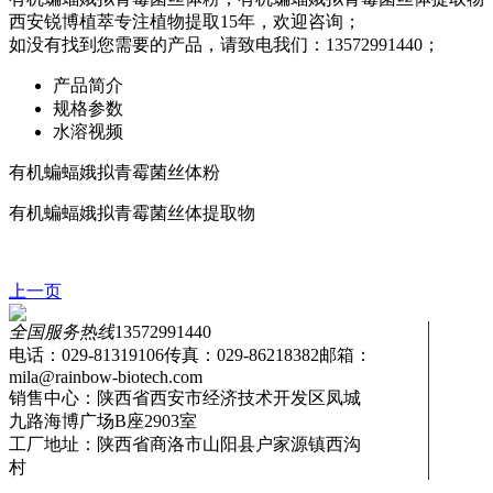
西安锐博植萃专注植物提取15年，欢迎咨询；
如没有找到您需要的产品，请致电我们：13572991440；
产品简介
规格参数
水溶视频
有机蝙蝠娥拟青霉菌丝体粉
有机蝙蝠娥拟青霉菌丝体提取物
上一页
全国服务热线
13572991440
电话：029-81319106
传真：029-86218382
邮箱：
mila@rainbow-biotech.com
销售中心：陕西省西安市经济技术开发区凤城
九路海博广场B座2903室
工厂地址：陕西省商洛市山阳县户家源镇西沟
村