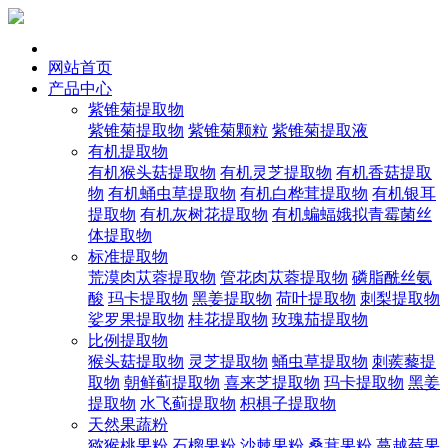
网站首页
产品中心
紫锥菊提取物
紫锥菊提取物
紫锥菊颗粒
紫锥菊提取液
有机提取物
有机猴头菇提取物
有机灵芝提取物
有机香菇提取
物
有机蛹虫草提取物
有机白桦茸提取物
有机银耳
提取物
有机灰树花提取物
有机蝙蝠娥拟青霉菌丝
体提取物
标准提取物
荒漠肉苁蓉提取物
管花肉苁蓉提取物
磷脂酰丝氨
酸
玛卡提取物
黑姜提取物
荷叶提取物
刺梨提取物
娑罗果提取物
桂花提取物
玫瑰茄提取物
比例提取物
猴头菇提取物
灵芝提取物
蛹虫草提取物
刺蒺藜提
取物
朝鲜蓟提取物
喜来芝提取物
玛卡提取物
黑姜
提取物
水飞蓟提取物
枳椇子提取物
天然果蔬粉
猕猴桃果粉
石榴果粉
沙棘果粉
桑葚果粉
蔓越莓果