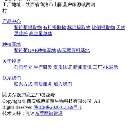
工厂地址：陕西省商洛市山阳县户家源镇西沟
村
产品中心
紫锥菊提取物
有机提取物
标准提取物
比例提取物
天然
果蔬粉
高含量单体
种植基地
紫锥菊GAP种植基地
肉苁蓉原料基地
关于锐博
公司简介
生产研发
资质认证
新闻资讯
工厂VR展示
联系我们
联系方式
售后服务
加入我们
关注我们
工厂VR视频
Copyright © 西安锐博植萃生物科技有限公司 All
Rights Reserved.
陕ICP备2026013859号-1
技术支持：光速
东莞网站建设