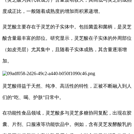
度成正比，一般随着成熟度的增加而积累递增。
灵芝酸主要存在于灵芝的‌子实体‌中。包括菌盖和菌柄，是灵芝
酸含量最丰富的部位。研究显示，灵芝酸在子实体的外周部位
（如皮壳层）尤其集中，且随着子实体成熟，其含量逐渐增
加。
灵芝酸得益于天然、纯净、高活性的特性，正被不断融入到人
们的“吃、喝、护肤”日常中。
在功能性食品领域，灵芝酸多与灵芝多糖协同复配，出现在胶
囊、片剂、口服液等功能饮品中。例如，含有灵芝发酵酸乳的