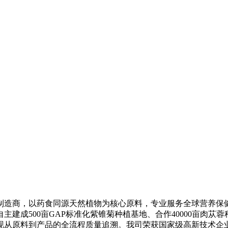
制造商，以药食同源天然植物为核心原料，专业服务全球营养保
自主建成500亩GAP标准化紫锥菊种植基地、合作40000亩肉
原料到产品的全流程质量追溯。我司荣获国家级高新技术企业、通