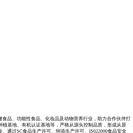
健食品、功能性食品、化妆品及动物营养行业，助力合作伙伴打
苁蓉种植基地、有机认证基地等，严格从源头控制品质，形成从原
过SC食品生产许可、饲添生产许可、IS022000食品安全