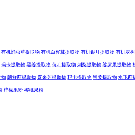
有机蛹虫草提取物
有机白桦茸提取物
有机银耳提取物
有机灰树
玛卡提取物
黑姜提取物
荷叶提取物
刺梨提取物
娑罗果提取物
取物
朝鲜蓟提取物
喜来芝提取物
玛卡提取物
黑姜提取物
水飞蓟
粉
柠檬果粉
樱桃果粉