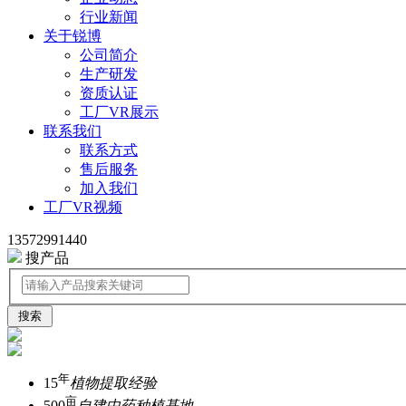
行业新闻
关于锐博
公司简介
生产研发
资质认证
工厂VR展示
联系我们
联系方式
售后服务
加入我们
工厂VR视频
13572991440
搜产品
年
15
植物提取经验
亩
500
自建中药种植基地