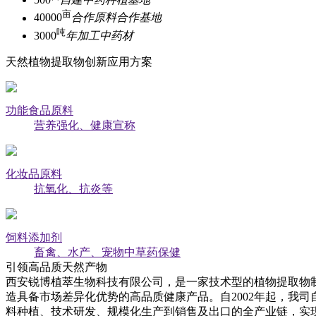
亩
40000
合作原料合作基地
吨
3000
年加工中药材
天然植物提取物创新应用方案
功能食品原料
营养强化、健康宣称
化妆品原料
抗氧化、抗炎等
饲料添加剂
畜禽、水产、宠物中草药保健
引领高品质天然产物
西安锐博植萃生物科技有限公司，是一家技术型的植物提取物
造具备市场差异化优势的高品质健康产品。自2002年起，我司
料种植、技术研发、规模化生产到销售及出口的全产业链，实现从