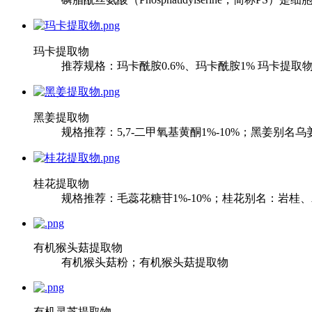
玛卡提取物
推荐规格：玛卡酰胺0.6%、玛卡酰胺1% 玛卡提
黑姜提取物
规格推荐：5,7-二甲氧基黄酮1%-10%；黑姜
桂花提取物
规格推荐：毛蕊花糖苷1%-10%；桂花别名：岩桂
有机猴头菇提取物
​有机猴头菇粉；有机猴头菇提取物
有机灵芝提取物