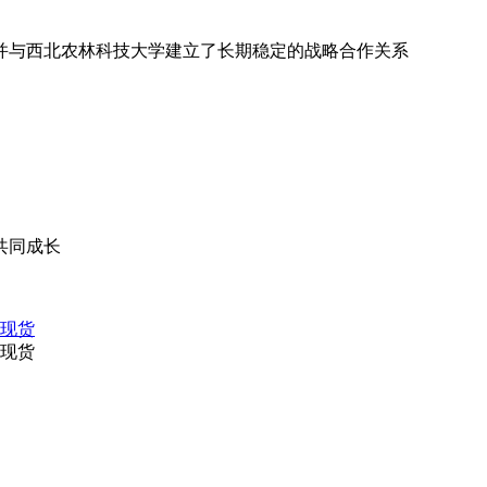
并与西北农林科技大学建立了长期稳定的战略合作关系
共同成长
控现货
控现货